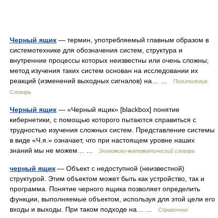
Черный ящик
— термин, употребляемый главным образом в
системотехнике для обозначения систем, структура и
внутренние процессы которых неизвестны или очень сложны;
метод изучения таких систем основан на исследовании их
реакций (изменений выходных сигналов) на… …
Политология.
Словарь.
Черный ящик
— «Черный ящик» [blackbox] понятие
кибернетики, с помощью которого пытаются справиться с
трудностью изучения сложных систем. Представление системы
в виде «Ч.я.» означает, что при настоящем уровне наших
знаний мы не можем… …
Экономико-математический словарь
черный ящик
— Объект с недоступной (неизвестной)
структурой. Этим объектом может быть как устройство, так и
программа. Понятие черного ящика позволяет определить
функции, выполняемые объектом, используя для этой цели его
входы и выходы. При таком подходе на… …
Справочник