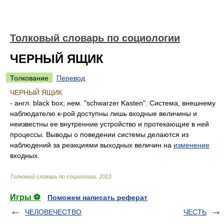
Толковый словарь по социологии
ЧЕРНЫЙ ЯЩИК
Толкование
Перевод
ЧЕРНЫЙ ЯЩИК
- англ. black box; нем. "schwarzer Kasten". Система, внешнему
наблюдателю к-рой доступны лишь входные величины и
неизвестны ее внутренние устройство и протекающие в ней
процессы. Выводы о поведении системы делаются из
наблюдений за реакциями выходных величин на
изменение
входных.
Толковый словарь по социологии
.
2013
.
Игры ⚽
Поможем написать реферат
ЧЕЛОВЕЧЕСТВО
ЧЕСТЬ