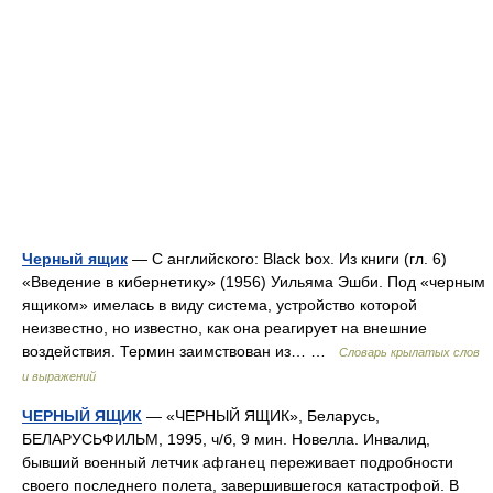
Черный ящик
— С английского: Black box. Из книги (гл. 6)
«Введение в кибернетику» (1956) Уильяма Эшби. Под «черным
ящиком» имелась в виду система, устройство которой
неизвестно, но известно, как она реагирует на внешние
воздействия. Термин заимствован из… …
Словарь крылатых слов
и выражений
ЧЕРНЫЙ ЯЩИК
— «ЧЕРНЫЙ ЯЩИК», Беларусь,
БЕЛАРУСЬФИЛЬМ, 1995, ч/б, 9 мин. Новелла. Инвалид,
бывший военный летчик афганец переживает подробности
своего последнего полета, завершившегося катастрофой. В