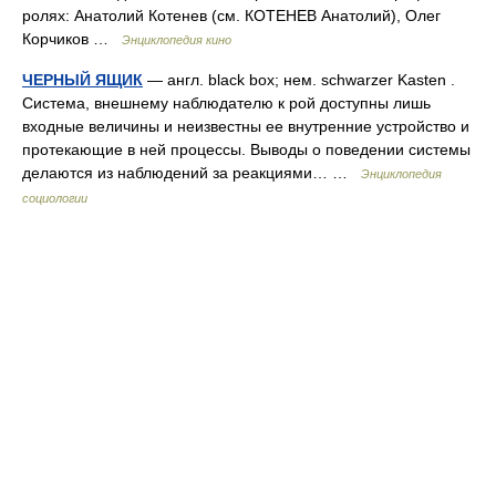
ролях: Анатолий Котенев (см. КОТЕНЕВ Анатолий), Олег
Корчиков …
Энциклопедия кино
ЧЕРНЫЙ ЯЩИК
— англ. black box; нем. schwarzer Kasten .
Система, внешнему наблюдателю к рой доступны лишь
входные величины и неизвестны ее внутренние устройство и
протекающие в ней процессы. Выводы о поведении системы
делаются из наблюдений за реакциями… …
Энциклопедия
социологии