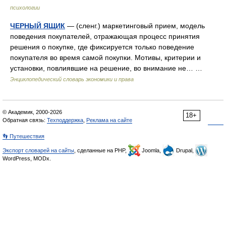
психологии
ЧЕРНЫЙ ЯЩИК
— (сленг.) маркетинговый прием, модель
поведения покупателей, отражающая процесс принятия
решения о покупке, где фиксируется только поведение
покупателя во время самой покупки. Мотивы, критерии и
установки, повлиявшие на решение, во внимание не… …
Энциклопедический словарь экономики и права
© Академик, 2000-2026
18+
Обратная связь:
Техподдержка
,
Реклама на сайте
👣 Путешествия
Экспорт словарей на сайты
, сделанные на PHP,
Joomla,
Drupal,
WordPress, MODx.