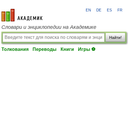
EN
DE
ES
FR
academic.ru
Словари и энциклопедии на Академике
Найти!
Толкования
Переводы
Книги
Игры ⚽